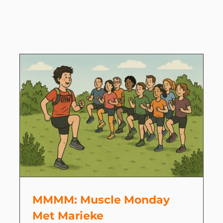
MMMM: Muscle Monday
Met Marieke