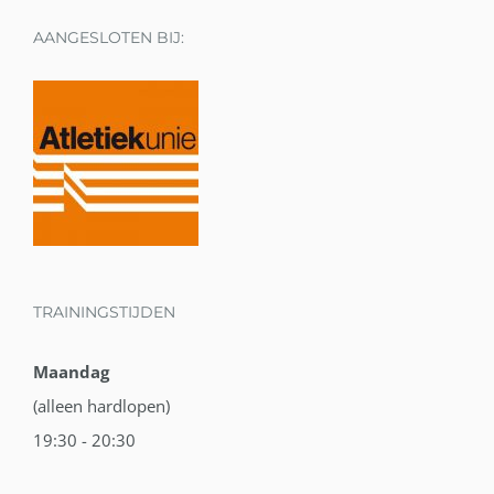
AANGESLOTEN BIJ:
TRAININGSTIJDEN
Maandag
(alleen hardlopen)
19:30 - 20:30