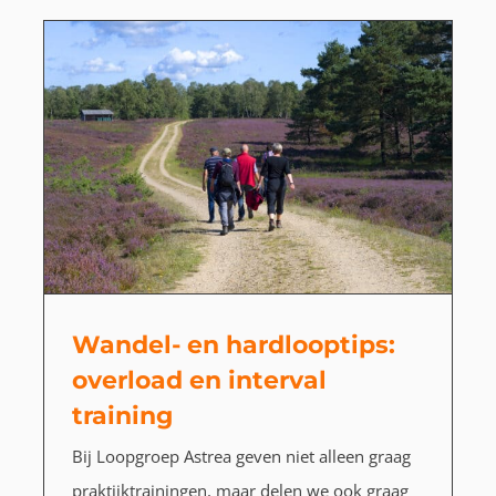
Wandel- en hardlooptips:
overload en interval
training
Bij Loopgroep Astrea geven niet alleen graag
praktijktrainingen, maar delen we ook graag