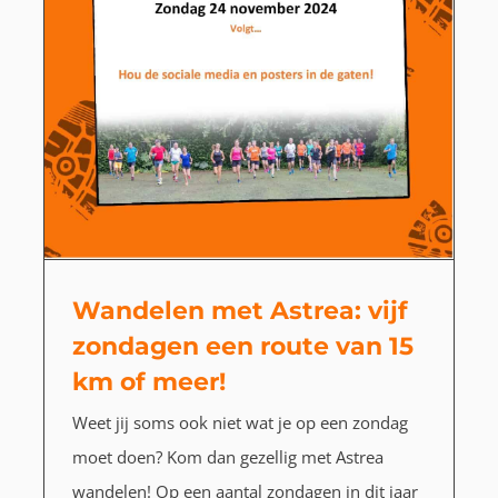
Wandelen met Astrea: vijf
zondagen een route van 15
km of meer!
Weet jij soms ook niet wat je op een zondag
moet doen? Kom dan gezellig met Astrea
wandelen! Op een aantal zondagen in dit jaar