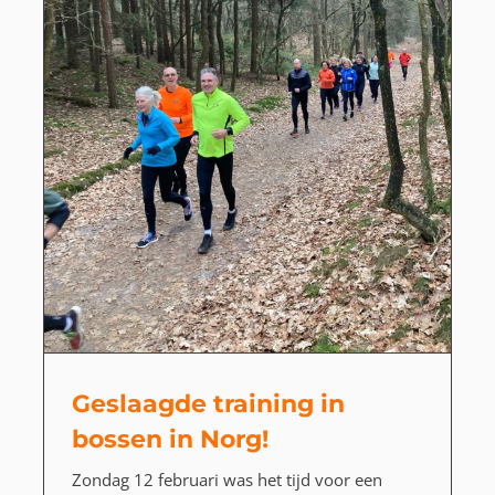
Geslaagde training in
bossen in Norg!
Zondag 12 februari was het tijd voor een