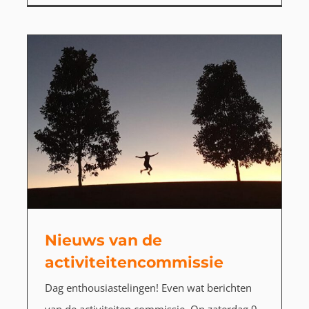
Nieuws van de
activiteitencommissie
Dag enthousiastelingen! Even wat berichten
van de activiteiten commissie. Op zaterdag 9