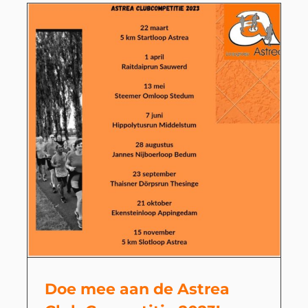
Doe mee aan de Astrea