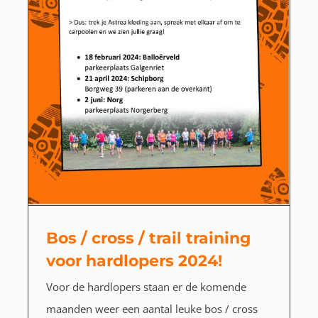
Bos / cross / trail training
voor hardlopers 2024!
Voor de hardlopers staan er de komende
maanden weer een aantal leuke bos / cross