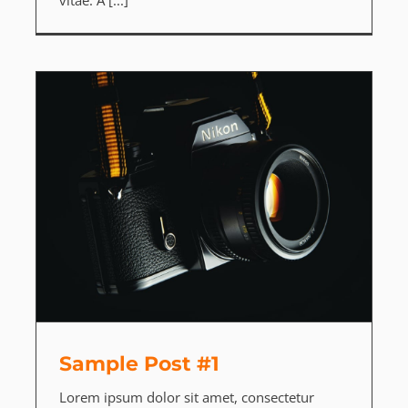
Sample Post #1
Lorem ipsum dolor sit amet, consectetur