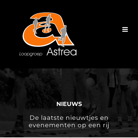
Ga
naar
inhoud
NIEUWS
De laatste nieuwtjes en
evenementen op een rij