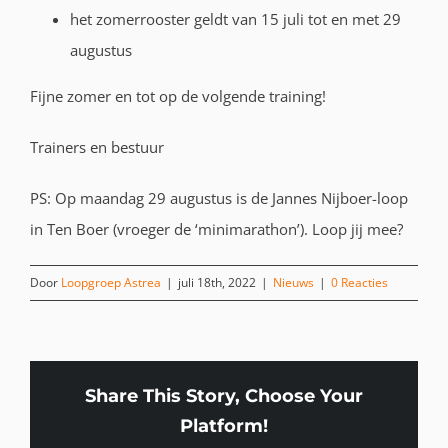
het zomerrooster geldt van 15 juli tot en met 29
augustus
Fijne zomer en tot op de volgende training!
Trainers en bestuur
PS: Op maandag 29 augustus is de Jannes Nijboer-loop
in Ten Boer (vroeger de ‘minimarathon’). Loop jij mee?
Door
Loopgroep Astrea
|
juli 18th, 2022
|
Nieuws
|
0 Reacties
Share This Story, Choose Your
Platform!