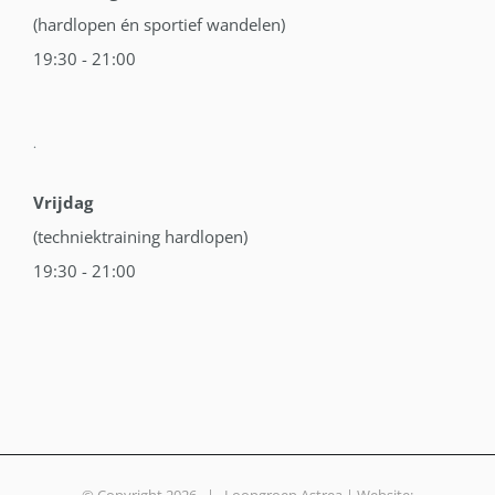
(hardlopen én sportief wandelen)
19:30 - 21:00
.
Vrijdag
(techniektraining hardlopen)
19:30 - 21:00
© Copyright
2026 | Loopgroep Astrea | Website: