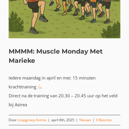
MMMM: Muscle Monday Met
Marieke
Iedere maandag in april en mei: 15 minuten
krachttraining
Direct na de training van 20.30 – 20.45 uur op het veld
bij Astrea
Door
Loopgroep Astrea
|
april 8th, 2025
|
Nieuws
|
0 Reacties