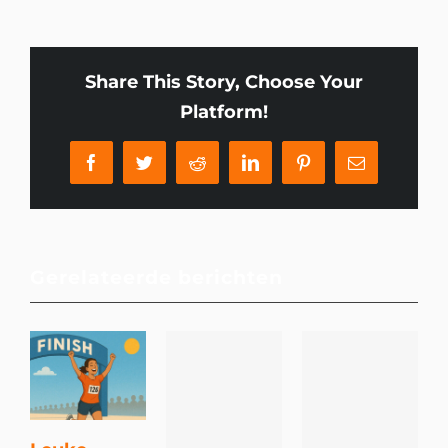
Share This Story, Choose Your
Platform!
Facebook
Twitter
Reddit
LinkedIn
Pinterest
E-
mail
Gerelateerde berichten