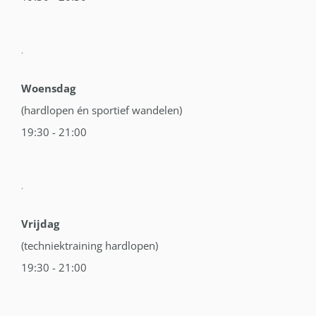
.
Woensdag
(hardlopen én sportief wandelen)
19:30 - 21:00
.
Vrijdag
(techniektraining hardlopen)
19:30 - 21:00