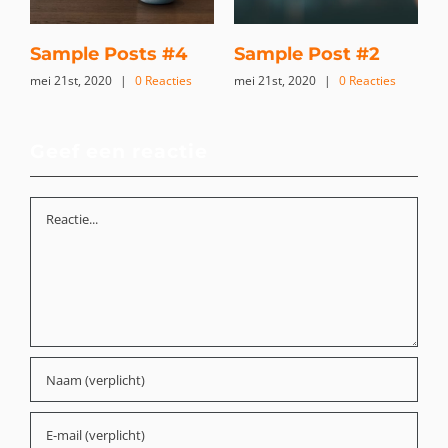
Sample Posts #4
Sample Post #2
mei 21st, 2020
|
0 Reacties
mei 21st, 2020
|
0 Reacties
Geef een reactie
Reactie