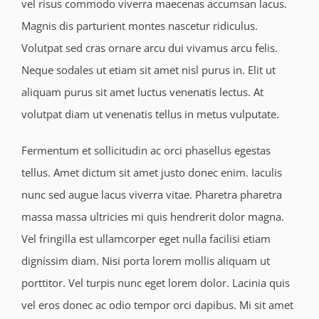
vel risus commodo viverra maecenas accumsan lacus.
Magnis dis parturient montes nascetur ridiculus.
Volutpat sed cras ornare arcu dui vivamus arcu felis.
Neque sodales ut etiam sit amet nisl purus in. Elit ut
aliquam purus sit amet luctus venenatis lectus. At
volutpat diam ut venenatis tellus in metus vulputate.
Fermentum et sollicitudin ac orci phasellus egestas
tellus. Amet dictum sit amet justo donec enim. Iaculis
nunc sed augue lacus viverra vitae. Pharetra pharetra
massa massa ultricies mi quis hendrerit dolor magna.
Vel fringilla est ullamcorper eget nulla facilisi etiam
dignissim diam. Nisi porta lorem mollis aliquam ut
porttitor. Vel turpis nunc eget lorem dolor. Lacinia quis
vel eros donec ac odio tempor orci dapibus. Mi sit amet