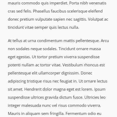
mauris commodo quis imperdiet. Porta nibh venenatis
cras sed felis. Phasellus faucibus scelerisque eleifend
donec pretium vulputate sapien nec sagittis. Volutpat ac
tincidunt vitae semper quis lectus nulla.
At tellus at urna condimentum mattis pellentesque. Arcu
non sodales neque sodales. Tincidunt ornare massa
eget egestas. Ut tortor pretium viverra suspendisse
potenti nullam ac tortor vitae. Vestibulum rhoncus est
pellentesque elit ullamcorper dignissim. Donec
adipiscing tristique risus nec feugiat in. Ut ornare lectus
sit amet. Hendrerit dolor magna eget est lorem. Ipsum
suspendisse ultrices gravida dictum fusce. Ultricies leo
integer malesuada nunc vel risus commodo viverra.
Mauris in aliquam sem fringilla. Fermentum odio eu