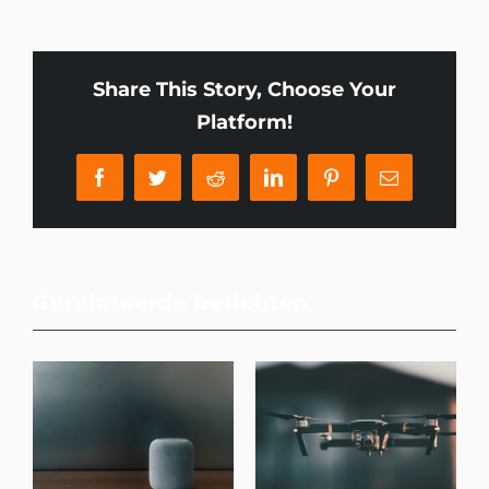
Share This Story, Choose Your
Platform!
Facebook
Twitter
Reddit
LinkedIn
Pinterest
E-
mail
Gerelateerde berichten