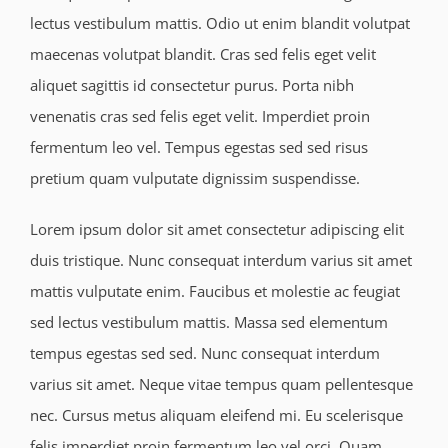
lectus vestibulum mattis. Odio ut enim blandit volutpat
maecenas volutpat blandit. Cras sed felis eget velit
aliquet sagittis id consectetur purus. Porta nibh
venenatis cras sed felis eget velit. Imperdiet proin
fermentum leo vel. Tempus egestas sed sed risus
pretium quam vulputate dignissim suspendisse.
Lorem ipsum dolor sit amet consectetur adipiscing elit
duis tristique. Nunc consequat interdum varius sit amet
mattis vulputate enim. Faucibus et molestie ac feugiat
sed lectus vestibulum mattis. Massa sed elementum
tempus egestas sed sed. Nunc consequat interdum
varius sit amet. Neque vitae tempus quam pellentesque
nec. Cursus metus aliquam eleifend mi. Eu scelerisque
felis imperdiet proin fermentum leo vel orci. Quam