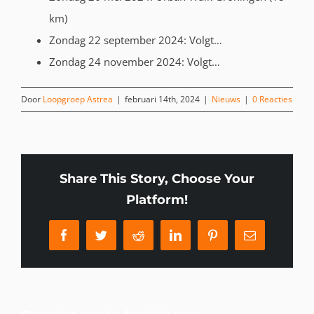
km)
Zondag 22 september 2024: Volgt…
Zondag 24 november 2024: Volgt…
Door
Loopgroep Astrea
|
februari 14th, 2024
|
Nieuws
|
0 Reacties
Share This Story, Choose Your
Platform!
Facebook
Twitter
Reddit
LinkedIn
Pinterest
E-
mail