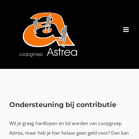
Ga
naar
inhoud
Ondersteuning bij contributie
Wil je graag hardlopen en lid worden van Loopgroep
Astrea, maar heb je hier helaas geen geld voor? Dan kan