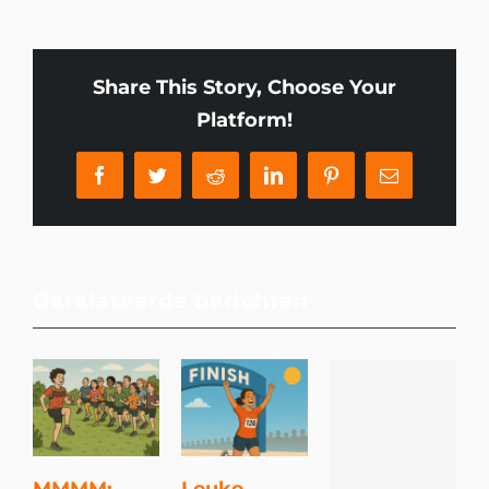
Share This Story, Choose Your
Platform!
Facebook
Twitter
Reddit
LinkedIn
Pinterest
E-
mail
Gerelateerde berichten