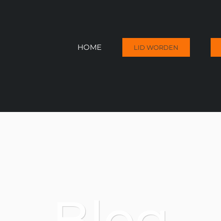
HOME
LID WORDEN
Blog