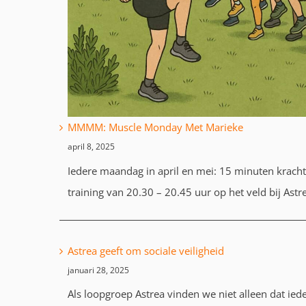
MMMM: Muscle Monday Met Marieke
april 8, 2025
Iedere maandag in april en mei: 15 minuten krach
training van 20.30 – 20.45 uur op het veld bij Astr
Astrea geeft om sociale veiligheid
januari 28, 2025
Als loopgroep Astrea vinden we niet alleen dat ied