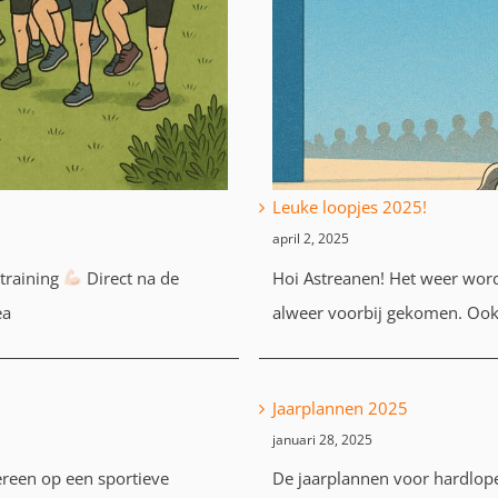
Leuke loopjes 2025!
april 2, 2025
ttraining
Direct na de
Hoi Astreanen! Het weer wordt
ea
alweer voorbij gekomen. Ook 
Jaarplannen 2025
januari 28, 2025
ereen op een sportieve
De jaarplannen voor hardlop