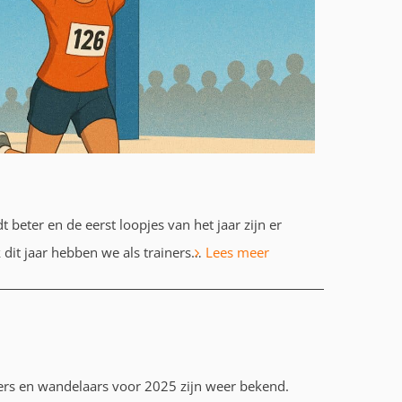
 beter en de eerst loopjes van het jaar zijn er
:
dit jaar hebben we als trainers…
Lees meer
Leuke
loopjes
2025!
ers en wandelaars voor 2025 zijn weer bekend.