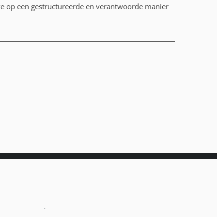
e op een gestructureerde en verantwoorde manier
arplannen
025
.