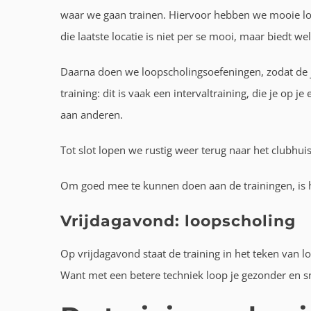
waar we gaan trainen. Hiervoor hebben we mooie loca
die laatste locatie is niet per se mooi, maar biedt w
Daarna doen we loopscholingsoefeningen, zodat de 
training: dit is vaak een intervaltraining, die je op 
aan anderen.
Tot slot lopen we rustig weer terug naar het clubhu
Om goed mee te kunnen doen aan de trainingen, is 
Vrijdagavond: loopscholing
Op vrijdagavond staat de training in het teken van l
Want met een betere techniek loop je gezonder en sn