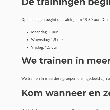
De trainingen begi
Op alle dagen begint de training om 19.30 uur. De du
Maandag: 1 uur
Woensdag: 1,5 uur
Vrijdag: 1,5 uur
We trainen in mee
We trainen in meerdere groepen die ingedeeld zijn op
Kom wanneer en zo 