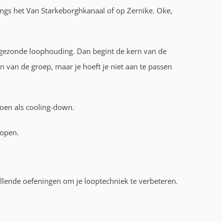
angs het Van Starkeborghkanaal of op Zernike. Oke,
 gezonde loophouding. Dan begint de kern van de
eun van de groep, maar je hoeft je niet aan te passen
doen als cooling-down.
lopen.
illende oefeningen om je looptechniek te verbeteren.