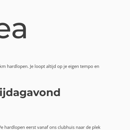
ea
km hardlopen. Je loopt altijd op je eigen tempo en
rijdagavond
e hardlopen eerst vanaf ons clubhuis naar de plek