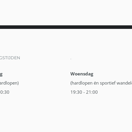
GSTIJDEN
.
g
Woensdag
hardlopen)
(hardlopen én sportief wandel
20:30
19:30 - 21:00