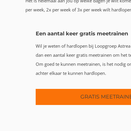
Het is helemaal aan jou op welke dagen je wilt komen
per week, 2x per week of 3x per week wilt hardlopen,
Een aantal keer gratis meetrainen
Wil je weten of hardlopen bij Loopgroep Astrea 
dan een aantal keer gratis meetrainen om het t
Om goed te kunnen meetrainen, is het nodig 
achter elkaar te kunnen hardlopen.
GRATIS MEETRAIN