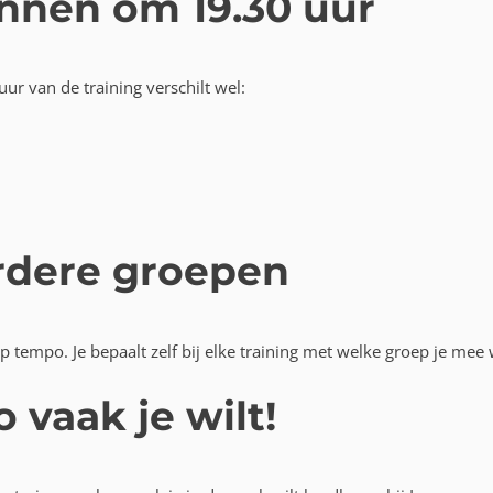
nnen om 19.30 uur
ur van de training verschilt wel:
rdere groepen
 tempo. Je bepaalt zelf bij elke training met welke groep je mee w
vaak je wilt!